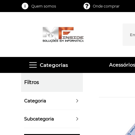
Quem somos
Onde comprar
Categorias
Acessórios
Filtros
Categoria
Subcategoria