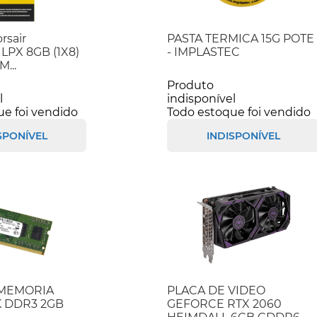
rsair
PASTA TERMICA 15G POTE
LPX 8GB (1X8)
- IMPLASTEC
...
Produto
l
indisponível
ue foi vendido
Todo estoque foi vendido
SPONÍVEL
INDISPONÍVEL
 MEMORIA
PLACA DE VIDEO
 DDR3 2GB
GEFORCE RTX 2060