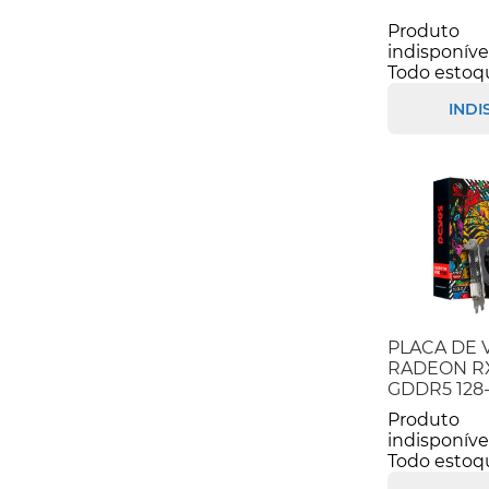
Produto
indisponíve
Todo estoq
INDI
PLACA DE 
RADEON RX
GDDR5 128-BI
Produto
indisponíve
Todo estoq