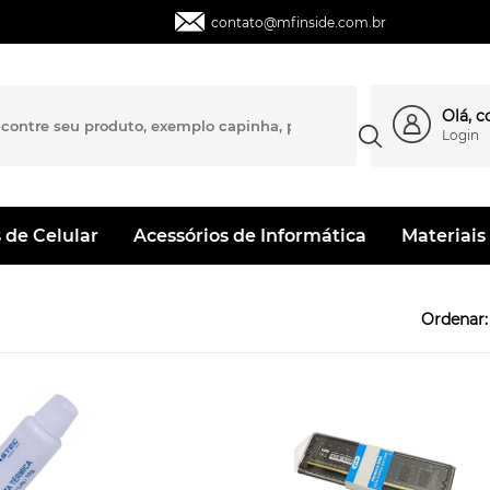
contato@mfinside.com.br
Olá, 
Login
 de Celular
Acessórios de Informática
Materiais 
Ordenar: