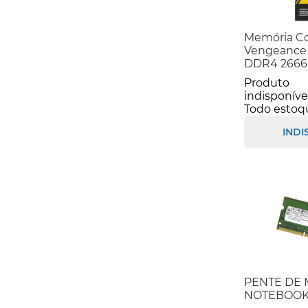
Memória Co
Vengeance 
DDR4 2666M
Produto
indisponíve
Todo estoq
INDI
PENTE DE
NOTEBOOK