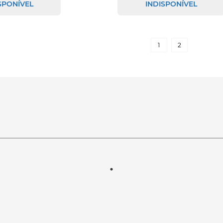
SPONÍVEL
INDISPONÍVEL
1
2