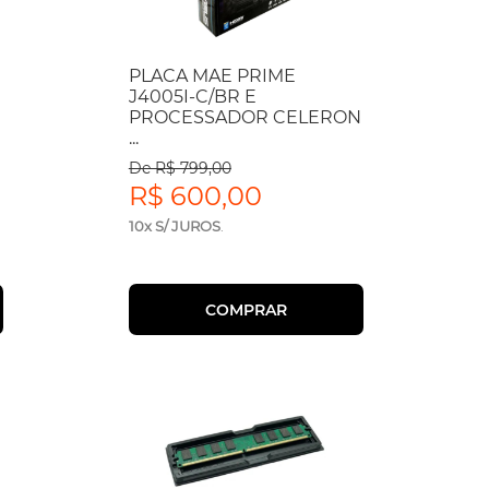
PLACA MAE PRIME
J4005I-C/BR E
PROCESSADOR CELERON
...
De R$ 799,00
R$ 600,00
10x S/ JUROS
.
COMPRAR