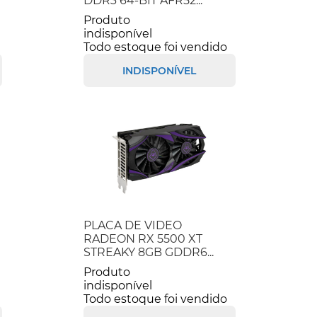
DDR3 64-BIT AFR52...
Produto
indisponível
Todo estoque foi vendido
INDISPONÍVEL
PLACA DE VIDEO
RADEON RX 5500 XT
STREAKY 8GB GDDR6...
Produto
indisponível
Todo estoque foi vendido