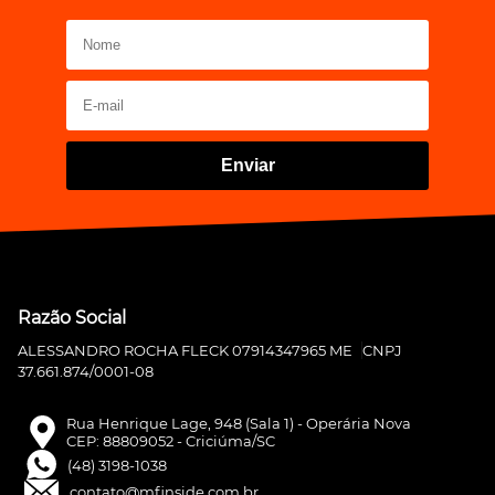
Enviar
Razão Social
ALESSANDRO ROCHA FLECK 07914347965 ME
CNPJ
37.661.874/0001-08
Rua Henrique Lage, 948 (Sala 1) - Operária Nova
CEP: 88809052 - Criciúma/SC
(48) 3198-1038
contato@mfinside.com.br