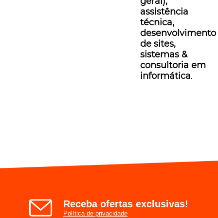
geral),
assistência
técnica,
desenvolvimento
de sites,
sistemas &
consultoria em
informática
.
Receba ofertas exclusivas!
Política de privacidade