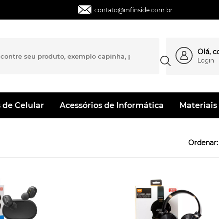
contato@mfinside.com.br
Olá, 
Login
 de Celular
Acessórios de Informática
Materiais 
Ordenar: