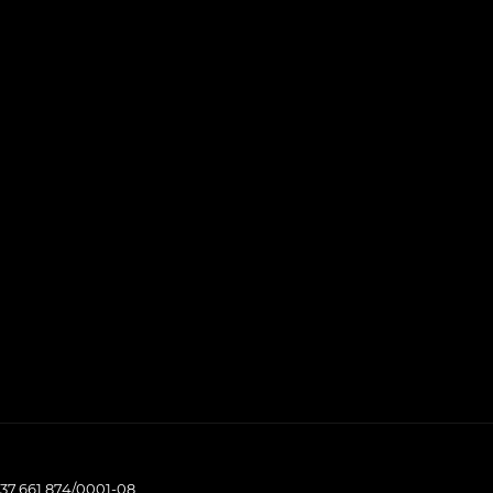
37.661.874/0001-08