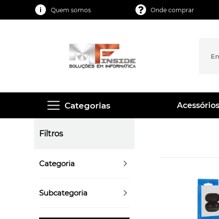
Quem somos
Onde comprar
Categorias
Acessórios
Filtros
Categoria
Subcategoria