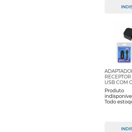
INDI
ADAPTADO
RECEPTOR
USB COM C
Produto
indisponíve
Todo estoq
INDI