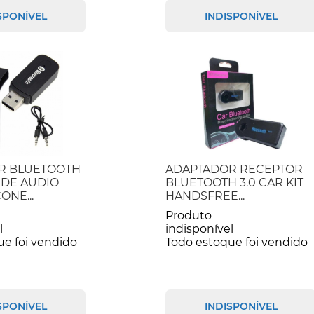
SPONÍVEL
INDISPONÍVEL
R BLUETOOTH
ADAPTADOR RECEPTOR
 DE AUDIO
BLUETOOTH 3.0 CAR KIT
ONE...
HANDSFREE...
Produto
l
indisponível
ue foi vendido
Todo estoque foi vendido
SPONÍVEL
INDISPONÍVEL