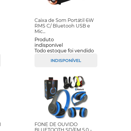
Caixa de Som Portátil 6W
RMS C/ Bluetooh USB e
Mic...
Produto
indisponível
Todo estoque foi vendido
INDISPONÍVEL
H
FONE DE OUVIDO
BLUETOOTH SD/FM 5.0 -