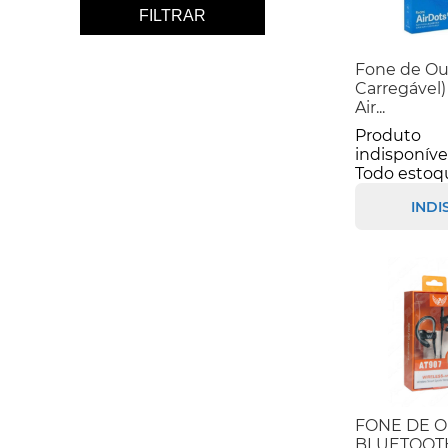
FILTRAR
Fone de Ou
Carregável)
Air...
Produto
indisponíve
Todo estoq
INDI
FONE DE 
BLUETOOTH