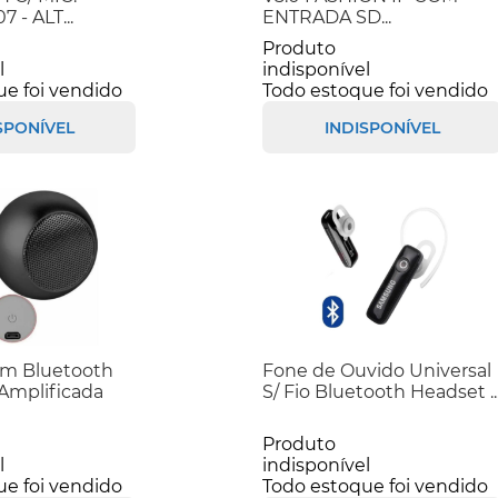
 - ALT...
ENTRADA SD...
Produto
l
indisponível
ue foi vendido
Todo estoque foi vendido
SPONÍVEL
INDISPONÍVEL
om Bluetooth
Fone de Ouvido Universal
Amplificada
S/ Fio Bluetooth Headset ..
Produto
l
indisponível
ue foi vendido
Todo estoque foi vendido