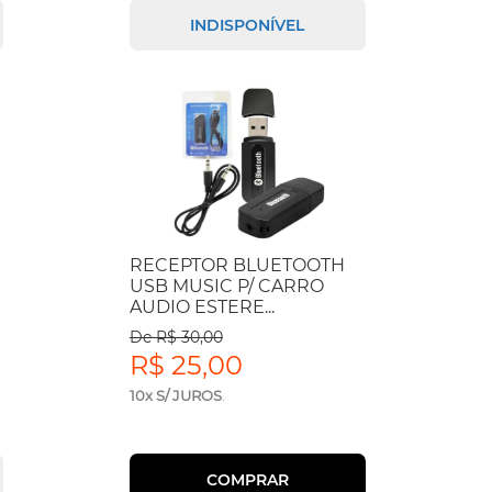
INDISPONÍVEL
RECEPTOR BLUETOOTH
USB MUSIC P/ CARRO
AUDIO ESTERE...
De R$ 30,00
R$ 25,00
10x S/ JUROS
.
COMPRAR